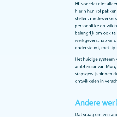
Hij voorziet niet all
hierin hun rol pakke
stellen, medewerkers
persoonlijke ontwikke
belangrijk om ook te 
werkgeverschap vindt 
ondersteunt, met tip
Het huidige systeem 
ambtenaar van Morgen 
stapsgewijs binnen d
ontwikkelen in versch
Andere werk
Dat vraag om een and