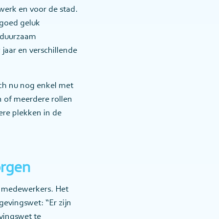
 werk en voor de stad.
 goed geluk
n duurzaam
 jaar en verschillende
ich nu nog enkel met
 of meerdere rollen
re plekken in de
orgen
n medewerkers. Het
gevingswet: “Er zijn
vingswet te