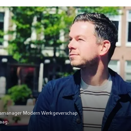
mamanager Modern Werkgeverschap
aag.