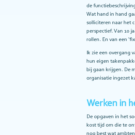
de functiebeschrijvin
Wat hand in hand gaa
solliciteren naar he
perspectief. Van 10 j
rollen. En van een ‘f
Ik zie een overgang 
hun eigen takenpakke
bij gaan krijgen. De
organisatie ingezet 
Werken in h
De opgaven in het s
kost tijd om die te o
nog best wat ambten