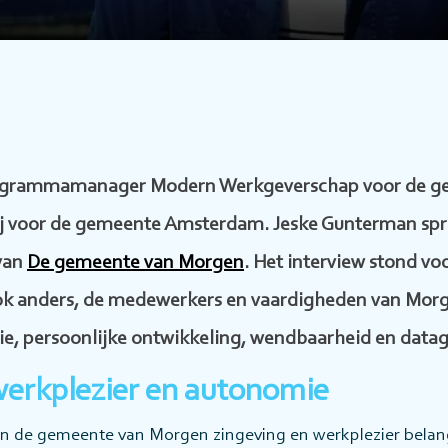
ogrammamanager Modern Werkgeverschap voor de g
ij voor de gemeente Amsterdam. Jeske Gunterman spr
 van
De gemeente van Morgen
. Het interview stond voo
ook anders, de medewerkers en vaardigheden van Mor
gie, persoonlijke ontwikkeling, wendbaarheid en dat
werkplezier en autonomie
 in de gemeente van Morgen zingeving en werkplezier bela