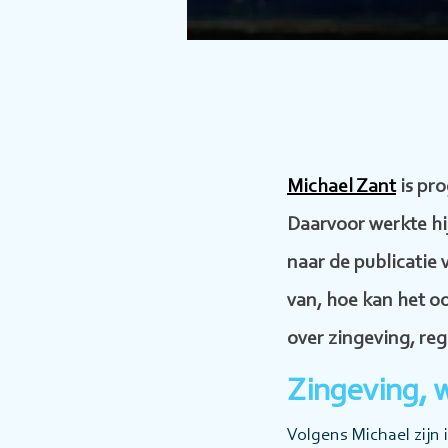
Michael Zant
is pr
Daarvoor werkte h
naar de publicatie
van, hoe kan het 
over zingeving, re
Zingeving, 
Volgens Michael zijn