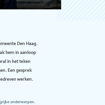
emeente Den Haag.
ak hem in aanloop
ral in het teken
gen. Een gesprek
agedreven werken.
ngrijke onderwerpen.