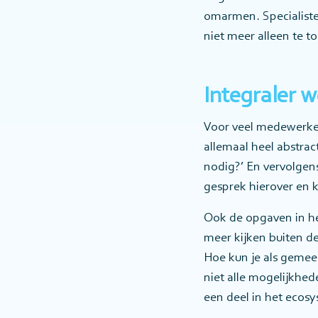
omarmen. Specialiste
niet meer alleen te 
Integraler 
Voor veel medewerker
allemaal heel abstra
nodig?’ En vervolgens
gesprek hierover en k
Ook de opgaven in h
meer kijken buiten d
Hoe kun je als gemee
niet alle mogelijkhe
een deel in het ecos