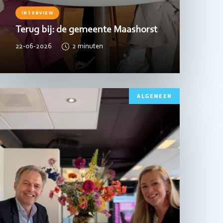
INTERVIEW
Terug bij: de gemeente Maashorst
22-06-2026
2
minuten
ees
ALGEMEEN
eer