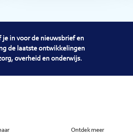
f je in voor de nieuwsbrief en
ng de laatste ontwikkelingen
zorg, overheid en onderwijs.
naar
Ontdek meer