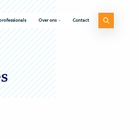
professionals
Over ons
Contact
es