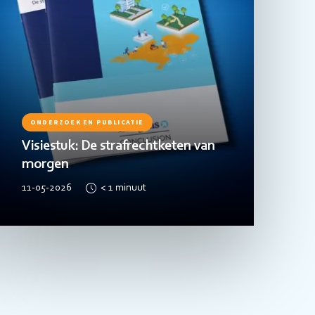
ONDERZOEK EN PUBLICATIE
Visiestuk: De strafrechtketen van
morgen
11-05-2026
< 1
minuut