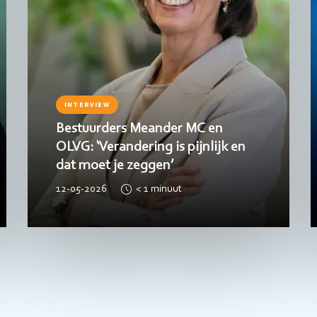
INTERVIEW
Bestuurders Meander MC en
OLVG: ‘Verandering is pijnlijk en
dat moet je zeggen’
12-05-2026
< 1
minuut