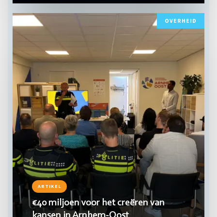
Lees
OVERHEID
meer
ARTIKEL
€40 miljoen voor het creëren van
kansen in Arnhem-Oost