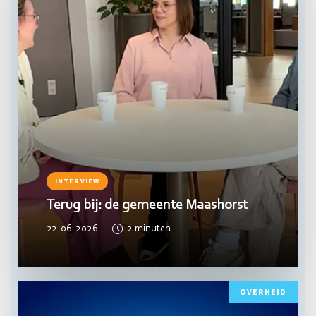
INTERVIEW
Terug bij: de gemeente Maashorst
22-06-2026
2
minuten
Lees
OVERHEID
meer