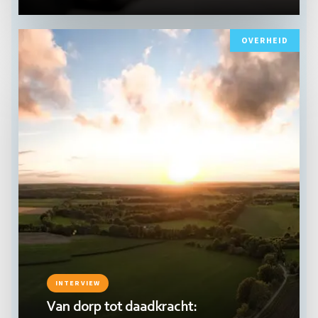
Lees
OVERHEID
meer
INTERVIEW
Van dorp tot daadkracht: