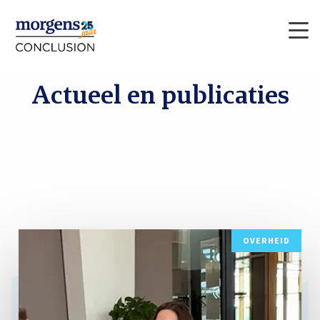
Men
Actueel en publicaties
Lees
OVERHEID
meer