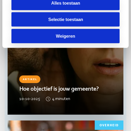
Alles toestaan
Selectie toestaan
Weigeren
ARTIKEL
Hoe objectief is jouw gemeente?
10-10-2025
4
minuten
Lees
OVERHEID
meer