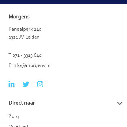
Morgens
Kanaalpark 140
2321 JV Leiden
T 071 - 3313 640
E info@morgens.nl
Ga
Ga
Ga
naar
naar
naar
Direct naar
LinkedIn
Twitter
Instagram
Zorg