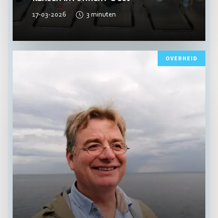
17-03-2026
3
minuten
Lees
OVERHEID
meer