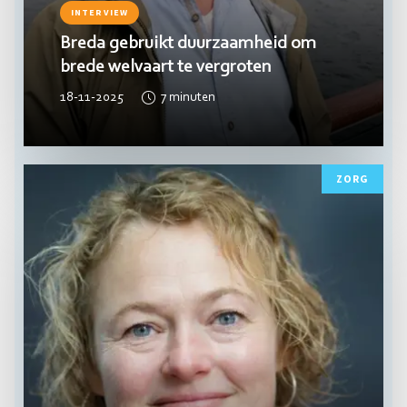
INTERVIEW
Breda gebruikt duurzaamheid om
brede welvaart te vergroten
18-11-2025
7
minuten
Lees
ZORG
meer