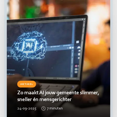
ARTIKEL
Zo maakt AI jouw gemeente slimmer,
sneller én mensgerichter
24-09-2025
7
minuten