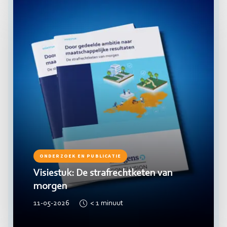
ONDERZOEK EN PUBLICATIE
Visiestuk: De strafrechtketen van
morgen
11-05-2026
< 1
minuut