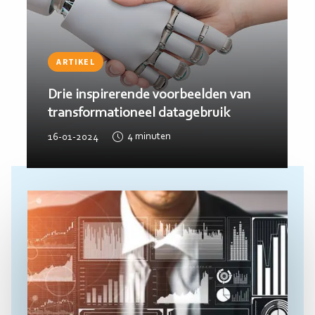
ARTIKEL
Drie inspirerende voorbeelden van
transformationeel datagebruik
16-01-2024
4
minuten
Lees
meer