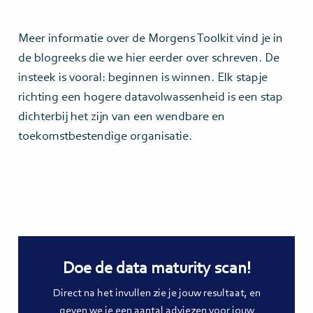
Meer informatie over de Morgens Toolkit vind je in
de blogreeks die we hier eerder over schreven. De
insteek is vooral: beginnen is winnen. Elk stapje
richting een hogere datavolwassenheid is een stap
dichterbij het zijn van een wendbare en
toekomstbestendige organisatie.
Doe de data maturity scan!
Direct na het invullen zie je jouw resultaat, en
geven we je een aantal adviezen voor jouw