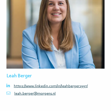
meer>
Leah Berger
https://www.linkedin.com/in/leahberger1997/
leah.berger@morgens.nl