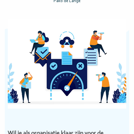
Pako de Lange
Wil je als organisatie klaar zijn voor de