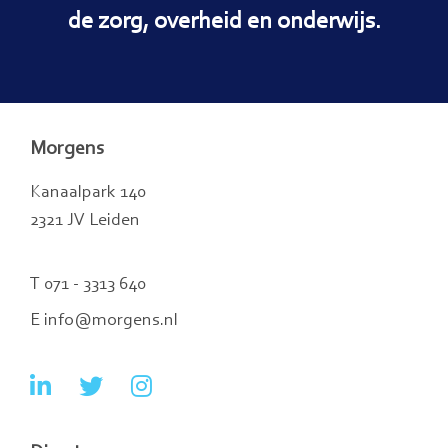
de zorg, overheid en onderwijs.
Morgens
Kanaalpark 140
2321 JV Leiden
T 071 - 3313 640
E info@morgens.nl
Ga
Ga
Ga
naar
naar
naar