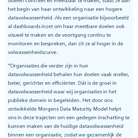
doelen concreet en meetbaar te maken, staat ze aan
het begin van haar ontwikkeling naar een hogere
datavolwassenheid. Als een organisatie bijvoorbeeld
al dashboards inzet om haar meetbare doelen ook
visueel te maken en de voortgang continu te
monitoren en bespreken, dan zit ze al hoger in de
volwassenheidscurve.
“Organisaties die verder zijn in hun
datavolwassenheid behalen hun doelen vaak sneller,
beter, gerichter en efficiënter. Dát is de groei in
datavolwassenheid waar wij organisaties in het
publieke domein in begeleiden. Het door ons
ontwikkelde Morgens Data Maturity Model helpt
ons in deze trajecten om een gedegen inschatting te
kunnen maken van de huidige datavolwassenheid
binnen een organisatie, zodat we gezamenlijk de