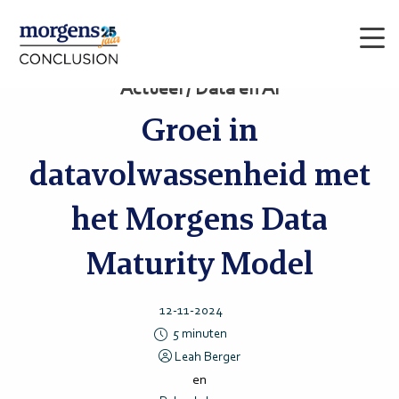
Men
Actueel / Data en AI
Groei in
datavolwassenheid met
het Morgens Data
Maturity Model
12-11-2024
5
minuten
Leah Berger
en