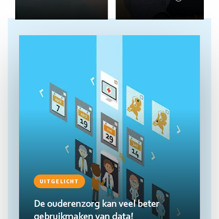
Lees
meer
UITGELICHT
De ouderenzorg kan veel beter
gebruikmaken van data!