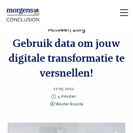
Men
Actueel / Zorg
Gebruik data om jouw
digitale transformatie te
versnellen!
17-05-2022
4
minuten
Wouter Roorda