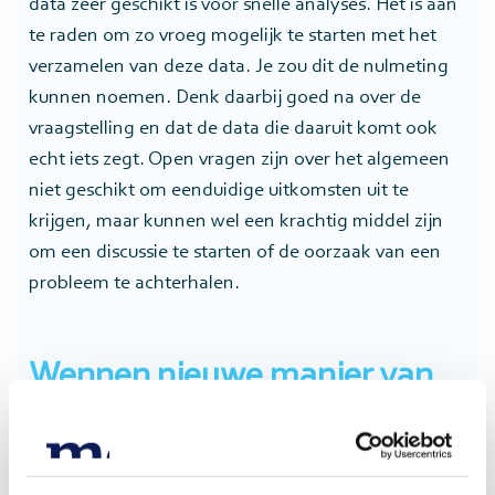
data zeer geschikt is voor snelle analyses. Het is aan
te raden om zo vroeg mogelijk te starten met het
verzamelen van deze data. Je zou dit de nulmeting
kunnen noemen. Denk daarbij goed na over de
vraagstelling en dat de data die daaruit komt ook
echt iets zegt. Open vragen zijn over het algemeen
niet geschikt om eenduidige uitkomsten uit te
krijgen, maar kunnen wel een krachtig middel zijn
om een discussie te starten of de oorzaak van een
probleem te achterhalen.
Wennen nieuwe manier van
werken
Het heeft de voorkeur om dezelfde uitvraag over de