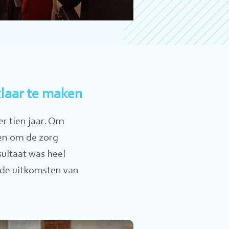
laar te maken
r tien jaar. Om
pen om de zorg
ultaat was heel
 de uitkomsten van