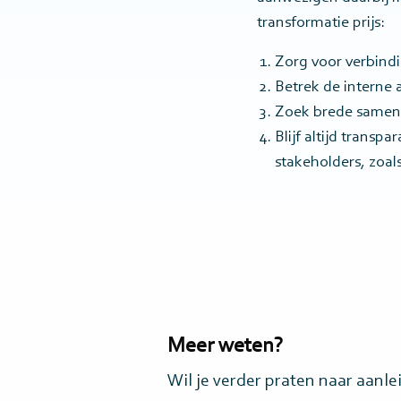
transformatie prijs:
Zorg voor verbindi
Betrek de interne 
Zoek brede samenw
Blijf altijd trans
stakeholders, zoal
Meer weten?
Wil je verder praten naar aanle