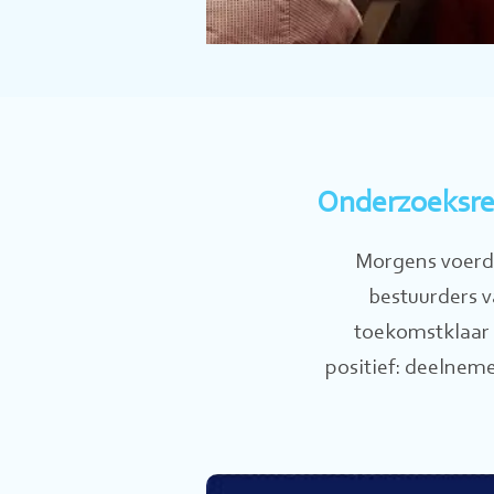
Onderzoeksre
Morgens voerde
bestuurders v
toekomstklaar 
positief: deelnem