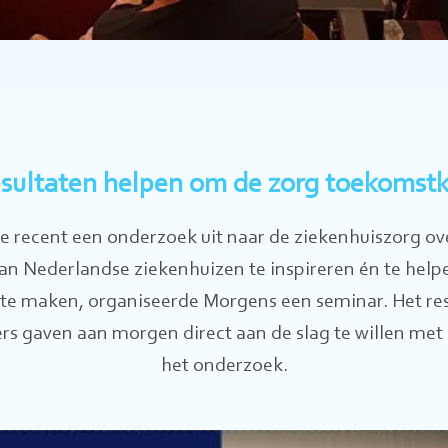
sultaten helpen om de zorg toekomstk
 recent een onderzoek uit naar de ziekenhuiszorg ove
an Nederlandse ziekenhuizen te inspireren én te hel
te maken, organiseerde Morgens een seminar. Het res
ers gaven aan morgen direct aan de slag te willen met
het onderzoek.