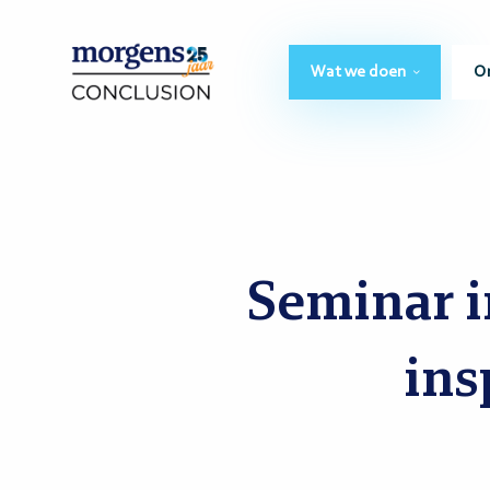
Wat we doen
O
Seminar 
ins