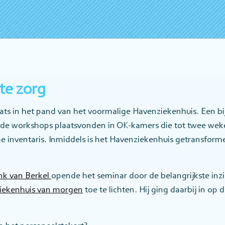
te zorg
ats in het pand van het voormalige Havenziekenhuis. Een bi
nde workshops plaatsvonden in OK-kamers die tot twee wek
 inventaris. Inmiddels is het Havenziekenhuis getransforme
nk van Berkel
opende het seminar door de belangrijkste inzi
ziekenhuis van morgen
toe te lichten. Hij ging daarbij in op 