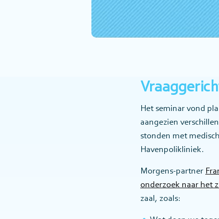
Vraaggerich
Het seminar vond pla
aangezien verschille
stonden met medische
Havenpolikliniek.
Morgens-partner
Fra
onderzoek naar het 
zaal, zoals: