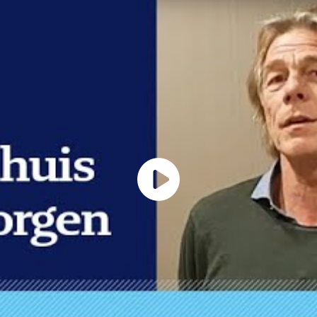
Video
afspele