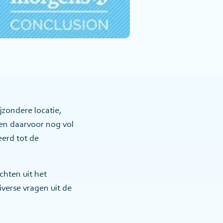
jzondere locatie,
en daarvoor nog vol
erd tot de
chten uit het
diverse vragen uit de