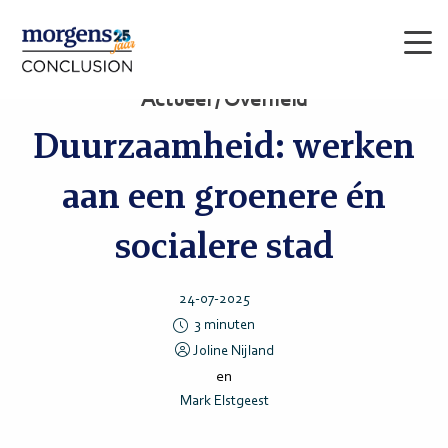
Men
Actueel / Overheid
Duurzaamheid: werken
aan een groenere én
socialere stad
24-07-2025
3
minuten
Joline Nijland
en
Mark Elstgeest