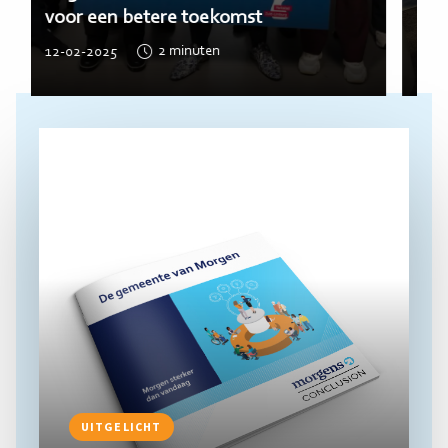
voor een betere toekomst
12-02-2025
2
minuten
Lees
meer
UITGELICHT