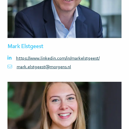
Mark Elstgeest
https://www.linkedin.com/in/markelstgeest/
mark.elstgeest@morgens.nl
Lees
meer>