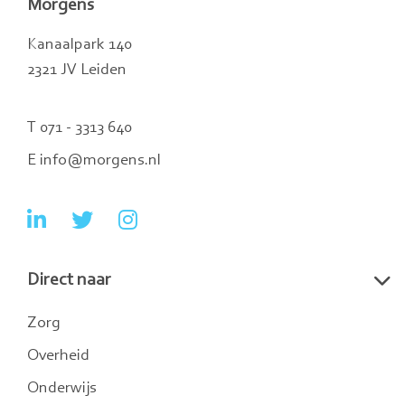
Morgens
Kanaalpark 140
2321 JV Leiden
T 071 - 3313 640
E info@morgens.nl
Ga
Ga
Ga
naar
naar
naar
Direct naar
LinkedIn
Twitter
Instagram
Zorg
Overheid
Onderwijs