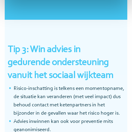
Tip 3: Win advies in
gedurende ondersteuning
vanuit het sociaal wijkteam
Risico-inschatting is telkens een momentopname,
de situatie kan veranderen (met veel impact) dus
behoud contact met ketenpartners in het
bijzonder in de gevallen waar het risico hoger is.
Advies inwinnen kan ook voor preventie mits
geanonimiseerd.