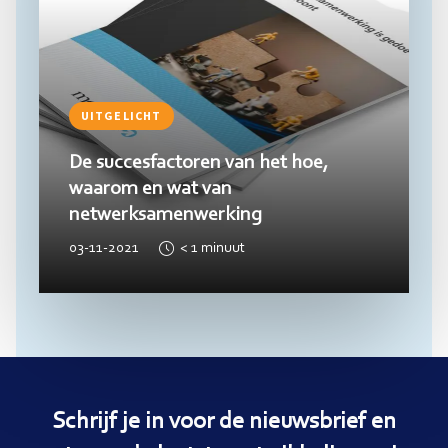
UITGELICHT
De succesfactoren van het hoe,
waarom en wat van
netwerksamenwerking
03-11-2021
< 1
minuut
Schrijf je in voor de nieuwsbrief en