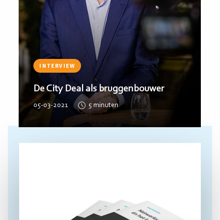
INTERVIEW
De City Deal als bruggenbouwer
05-03-2021
5
minuten
Lees
meer