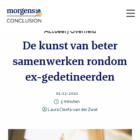
Men
Actueel / Overheid
De kunst van beter
samenwerken rondom
ex-gedetineerden
01-12-2022
5
minuten
Laura Cleofa-van der Zwet