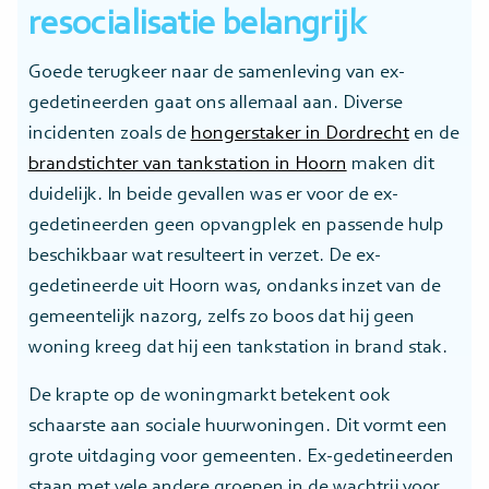
resocialisatie belangrijk
Goede terugkeer naar de samenleving van ex-
gedetineerden gaat ons allemaal aan. Diverse
incidenten zoals de
hongerstaker in Dordrecht
en de
brandstichter van tankstation in Hoorn
maken dit
duidelijk. In beide gevallen was er voor de ex-
gedetineerden geen opvangplek en passende hulp
beschikbaar wat resulteert in verzet. De ex-
gedetineerde uit Hoorn was, ondanks inzet van de
gemeentelijk nazorg, zelfs zo boos dat hij geen
woning kreeg dat hij een tankstation in brand stak.
De krapte op de woningmarkt betekent ook
schaarste aan sociale huurwoningen. Dit vormt een
grote uitdaging voor gemeenten. Ex-gedetineerden
staan met vele andere groepen in de wachtrij voor