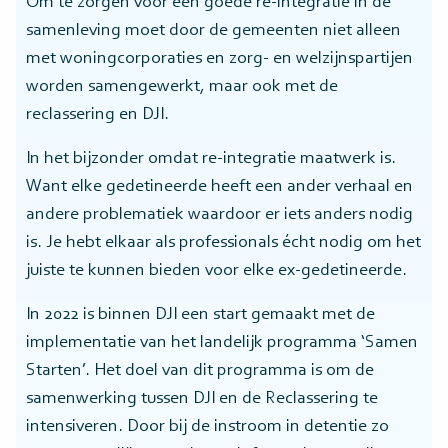
Om te zorgen voor een goede re-integratie in de
samenleving moet door de gemeenten niet alleen
met woningcorporaties en zorg- en welzijnspartijen
worden samengewerkt, maar ook met de
reclassering en DJI.
In het bijzonder omdat re-integratie maatwerk is.
Want elke gedetineerde heeft een ander verhaal en
andere problematiek waardoor er iets anders nodig
is. Je hebt elkaar als professionals écht nodig om het
juiste te kunnen bieden voor elke ex-gedetineerde.
In 2022 is binnen DJI een start gemaakt met de
implementatie van het landelijk programma ‘Samen
Starten’. Het doel van dit programma is om de
samenwerking tussen DJI en de Reclassering te
intensiveren. Door bij de instroom in detentie zo