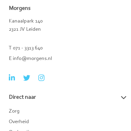
Morgens
Kanaalpark 140
2321 JV Leiden
T 071 - 3313 640
E info@morgens.nl
Ga
Ga
Ga
naar
naar
naar
Direct naar
LinkedIn
Twitter
Instagram
Zorg
Overheid