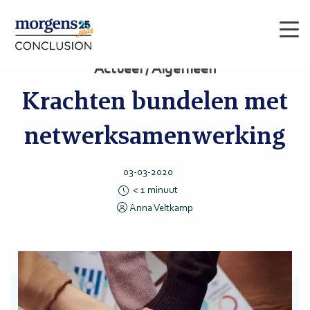
Men
Actueel / Algemeen
Krachten bundelen met
netwerksamenwerking
03-03-2020
< 1
minuut
Anna Veltkamp