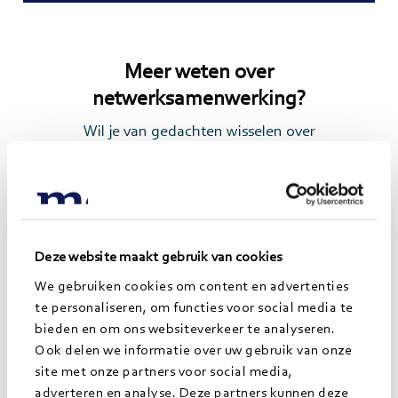
Meer weten over
netwerksamenwerking?
Wil je van gedachten wisselen over
netwerksamenwerking? Of ben je benieuwd wat
Morgens voor je samenwerkingsverband kan
betekenen? Neem dan contact op met Anna
Veltkamp.
Deze website maakt gebruik van cookies
Lees
We gebruiken cookies om content en advertenties
meer>
te personaliseren, om functies voor social media te
bieden en om ons websiteverkeer te analyseren.
Ook delen we informatie over uw gebruik van onze
site met onze partners voor social media,
adverteren en analyse. Deze partners kunnen deze