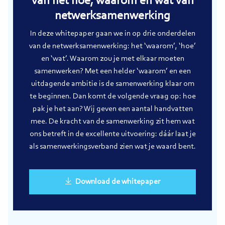
van het hoe, waarom en wat van
netwerksamenwerking
In deze whitepaper gaan we in op drie onderdelen
van de netwerksamenwerking: het ‘waarom’, ‘hoe’
en ‘wat’. Waarom zou je met elkaar moeten
samenwerken? Met een helder ‘waarom’ en een
uitdagende ambitie is de samenwerking klaar om
te beginnen. Dan komt de volgende vraag op: hoe
pak je het aan? Wij geven een aantal handvatten
mee. De kracht van de samenwerking zit hem wat
ons betreft in de excellente uitvoering: dáár laat je
als samenwerkingsverband zien wat je waard bent.
Download de whitepaper