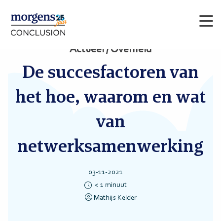
Men
Actueel / Overheid
De succesfactoren van
het hoe, waarom en wat
van
netwerksamenwerking
03-11-2021
< 1
minuut
Mathijs Kelder