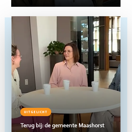
Lees
meer
UITGELICHT
Terug bij: de gemeente Maashorst