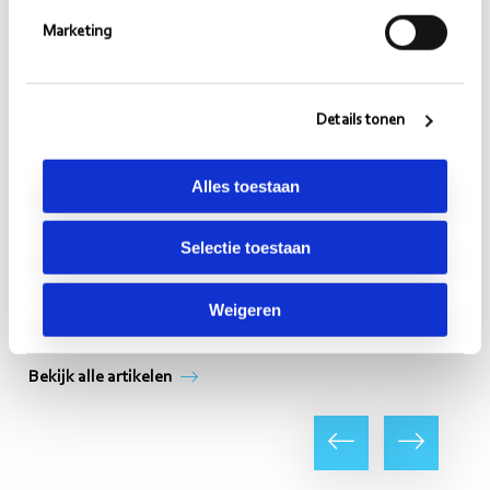
Marketing
Details tonen
Alles toestaan
Mathijs Kelder
https://www.linkedin.com/in/mathijskelder/
Selectie toestaan
mathijs.kelder@morgens.nl
Weigeren
Bekijk alle artikelen
Vorige
Volgende