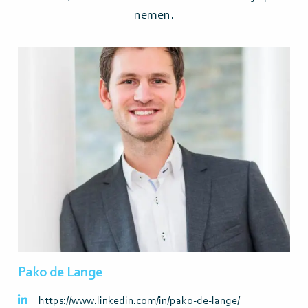
nemen.
Lees
meer>
Pako de Lange
https://www.linkedin.com/in/pako-de-lange/