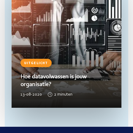
UITGELICHT
Hoe datavolwassen is jouw
organisatie?
13-08-2020
2
minuten