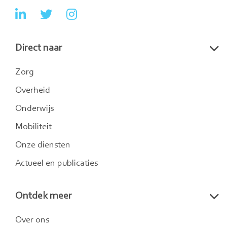
Ga
Ga
Ga
naar
naar
naar
Direct naar
LinkedIn
Twitter
Instagram
Zorg
Overheid
Onderwijs
Mobiliteit
Onze diensten
Actueel en publicaties
Ontdek meer
Over ons