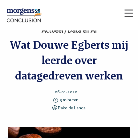
Men
Actueel / Data en AI
Wat Douwe Egberts mij
leerde over
datagedreven werken
06-01-2020
3
minuten
Pako de Lange