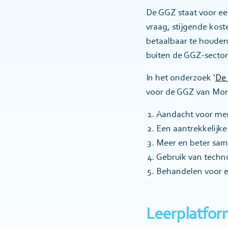
De GGZ staat voor ee
vraag, stijgende kost
betaalbaar te houden
buiten de GGZ-sector
In het onderzoek ‘
De
voor de GGZ van Mo
Aandacht voor me
Een aantrekkelijk
Meer en beter sa
Gebruik van techn
Behandelen voor e
Leerplatfor