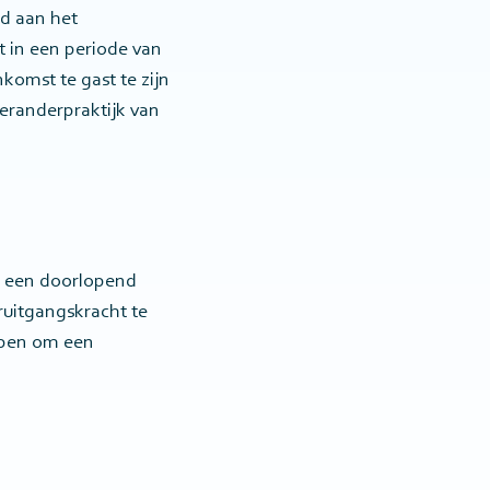
d aan het
 in een periode van
komst te gast te zijn
veranderpraktijk van
ng een doorlopend
oruitgangskracht te
lpen om een