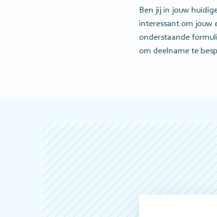
Ben jij in jouw huid
interessant om jouw e
onderstaande formulie
om deelname te bes