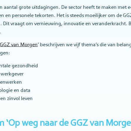
n aantal grote uitdagingen. De sector heeft te maken met
en en personele tekorten. Het is steeds moeilijker om de GG
. Dit vraagt om vernieuwing, innovatie en veranderkracht.
.
 GGZ van Morgen
’ beschrijven we vijf thema’s die van belang
rgen:
ntale gezondheid
e werkgever
menwerken
ologie en data
en zinvol leven
m ‘Op weg naar de GGZ van Morge