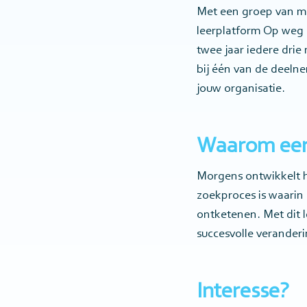
Met een groep van m
leerplatform Op weg 
twee jaar iedere drie
bij één van de deelne
jouw organisatie.
Waarom een
Morgens ontwikkelt h
zoekproces is waarin 
ontketenen. Met dit 
succesvolle verander
Interesse?