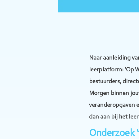
Naar aanleiding v
leerplatform: ‘Op 
bestuurders, direc
Morgen binnen jouw
veranderopgaven en
dan aan bij het lee
Onderzoek 