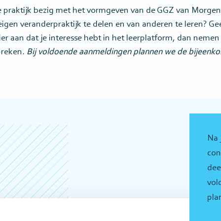
ige praktijk bezig met het vormgeven van de GGZ van Morgen 
igen veranderpraktijk te delen en van anderen te leren? Gee
r aan dat je interesse hebt in het leerplatform, dan nemen 
preken.
Bij voldoende aanmeldingen plannen we de bijeenko
Na 
con
dee
vol
pla