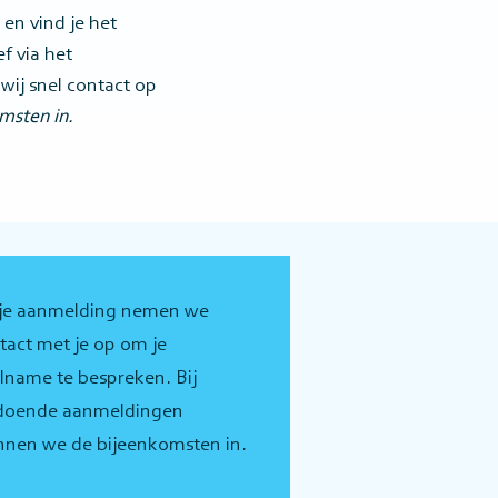
en vind je het
f via het
wij snel contact op
msten in.
je aanmelding nemen we
tact met je op om je
lname te bespreken. Bij
doende aanmeldingen
nnen we de bijeenkomsten in.