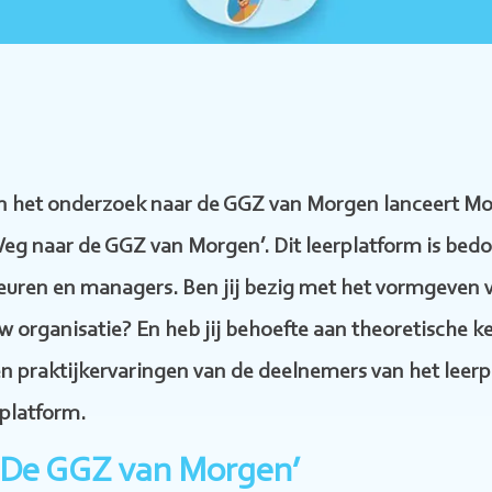
an het onderzoek naar de GGZ van Morgen lanceert Mo
Weg naar de GGZ van Morgen’. Dit leerplatform is bedo
teuren en managers. Ben jij bezig met het vormgeven
 organisatie? En heb jij behoefte aan theoretische k
 praktijkervaringen van de deelnemers van het leerpl
rplatform.
‘De GGZ van Morgen’