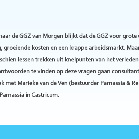
naar de GGZ van Morgen blijkt dat de GGZ voor grote 
, groeiende kosten en een krappe arbeidsmarkt. Maar w
chien lessen trekken uit knelpunten van het verled
twoorden te vinden op deze vragen gaan consultants
ek met Marieke van de Ven (bestuurder Parnassia & Re
Parnassia in Castricum.