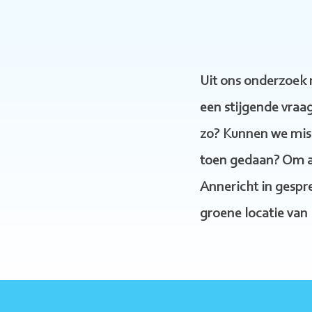
Uit ons onderzoek 
een stijgende vraag
zo? Kunnen we miss
toen gedaan? Om an
Annericht in gespr
groene locatie van 