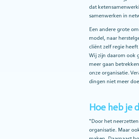
dat ketensamenwerkin
samenwerken in net
Een andere grote oms
model, naar herstelg
cliënt zelf regie hee
Wij zijn daarom ook 
meer gaan betrekken b
onze organisatie. Ver
dingen niet meer doe
Hoe heb je d
“Door het neerzetten 
organisatie. Maar oo