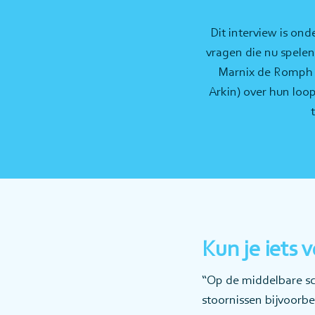
Dit interview is o
vragen die nu spele
Marnix de Romph (
Arkin) over hun loo
Kun je iets 
“Op de middelbare sch
stoornissen bijvoorbee