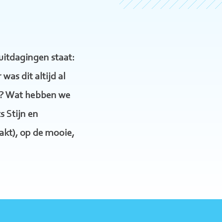
uitdagingen staat:
as dit altijd al
en? Wat hebben we
 Stijn en
akt), op de mooie,