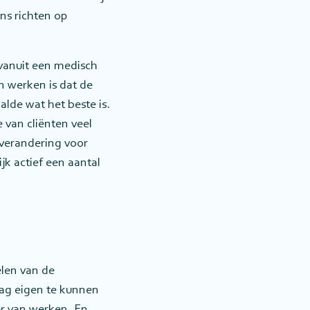
ns richten op
vanuit een medisch
n werken is dat de
alde wat het beste is.
 van cliënten veel
rverandering voor
jk actief een aantal
elen van de
ag eigen te kunnen