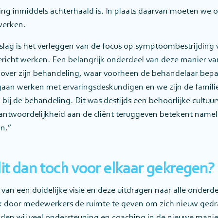
g inmiddels achterhaald is. In plaats daarvan moeten we o
werken.
lag is het verleggen van de focus op symptoombestrijding 
ericht werken. Een belangrijk onderdeel van deze manier va
ft over zijn behandeling, waar voorheen de behandelaar bepa
gaan werken met ervaringsdeskundigen en we zijn de familie
ij de behandeling. Dit was destijds een behoorlijke cultuu
antwoordelijkheid aan de cliënt teruggeven betekent nameli
n.”
it dan toch voor elkaar gekregen?
van een duidelijke visie en deze uitdragen naar alle onderd
k door medewerkers de ruimte te geven om zich nieuw gedr