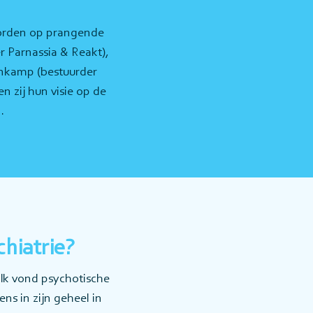
oorden op prangende
 Parnassia & Reakt),
enkamp (bestuurder
 zij hun visie op de
.
chiatrie?
 Ik vond psychotische
ens in zijn geheel in