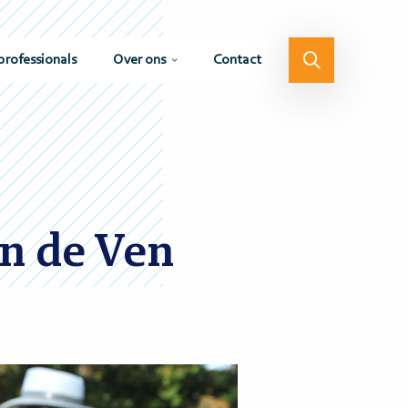
professionals
Over ons
Contact
n de Ven