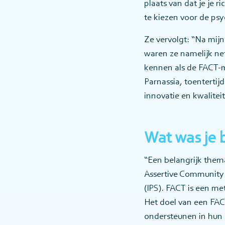
plaats van dat je je 
te kiezen voor de psy
Ze vervolgt: “Na mij
waren ze namelijk ne
kennen als de FACT-me
Parnassia, toentertij
innovatie en kwalitei
Wat was je b
“Een belangrijk them
Assertive Community T
(IPS). FACT is een m
Het doel van een FAC
ondersteunen in hun h