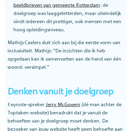
beeldbrieven van gemeente Rotterdam
: de
doelgroep was laaggeletterden, maar uiteindelijk
vindt iedereen dit prettiger, ook mensen met een
hoog opleidingsniveau.
Mathijs Caelers sluit zich aan bij die eerste vorm van
inclusiviteit. Mathijs: “De inzichten die ik heb
opgedaan kan ik samenvatten aan de hand van één
woord: versimpel.”
Denken vanuit je doelgroep
Keynote-spreker
Jerry McGovern
(dé man achter de
Toptaken-website) benadrukt dat je vanuit de
behoeften van je doelgroep moet denken. De
bezoeker van jouw website heeft geen behoefte aan