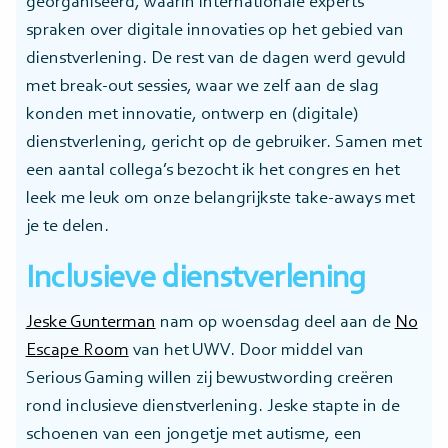
georganiseerd, waarin internationale experts
spraken over digitale innovaties op het gebied van
dienstverlening. De rest van de dagen werd gevuld
met break-out sessies, waar we zelf aan de slag
konden met innovatie, ontwerp en (digitale)
dienstverlening, gericht op de gebruiker. Samen met
een aantal collega’s bezocht ik het congres en het
leek me leuk om onze belangrijkste take-aways met
je te delen.
Inclusieve dienstverlening
Jeske Gunterman
nam op woensdag deel aan de
No
Escape Room
van het UWV. Door middel van
Serious Gaming willen zij bewustwording creëren
rond inclusieve dienstverlening. Jeske stapte in de
schoenen van een jongetje met autisme, een