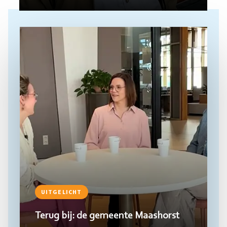
Lees
meer
UITGELICHT
Terug bij: de gemeente Maashorst