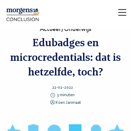
Men
Actueel / Onderwijs
Edubadges en
microcredentials: dat is
hetzelfde, toch?
22-02-2022
3
minuten
Koen Janmaat