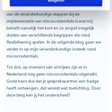
Weigeren
mooi moment om de verhouding tussen
microcredentials en edubadges toe te lichten. Eén
van de veranderkundige stappen bij de
implementatie van microcredentials is wat mij
betreft namelijk het kort en zo simpel mogelijk
duiden van verschillende begrippen die rond
flexibilisering spelen. In de volgende blog gaan we
verder in op mijn veranderkundige insteek rond
microcredentials.
Tot slot, op moment van schrijven zijn er in
Nederland nog geen microcredentials uitgereikt.
Grote kans dus dat je gesprekspartner een badge
heeft ontvangen, dat vereist wat toelichting. Door
deze blog ken jij het onderscheid!