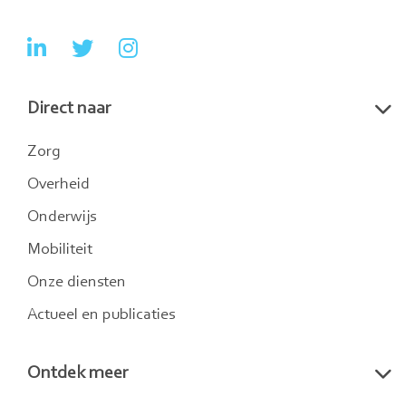
Ga
Ga
Ga
naar
naar
naar
Direct naar
LinkedIn
Twitter
Instagram
Zorg
Overheid
Onderwijs
Mobiliteit
Onze diensten
Actueel en publicaties
Ontdek meer