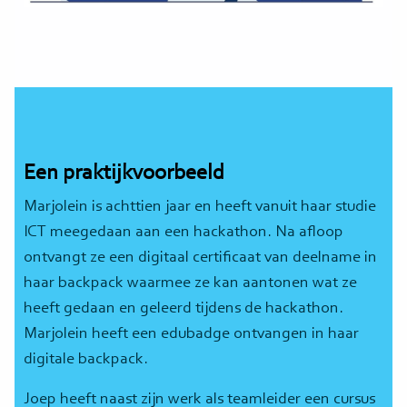
Een praktijkvoorbeeld
Marjolein is achttien jaar en heeft vanuit haar studie
ICT meegedaan aan een hackathon. Na afloop
ontvangt ze een digitaal certificaat van deelname in
haar backpack waarmee ze kan aantonen wat ze
heeft gedaan en geleerd tijdens de hackathon.
Marjolein heeft een edubadge ontvangen in haar
digitale backpack.
Joep heeft naast zijn werk als teamleider een cursus