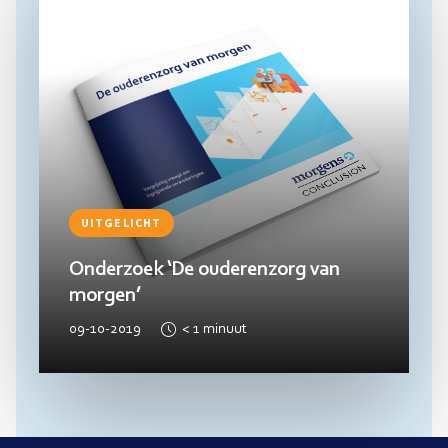
UITGELICHT
Onderzoek ‘De ouderenzorg van
morgen’
09-10-2019
< 1
minuut