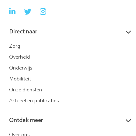
Ga
Ga
Ga
naar
naar
naar
Direct naar
LinkedIn
Twitter
Instagram
Zorg
Overheid
Onderwijs
Mobiliteit
Onze diensten
Actueel en publicaties
Ontdek meer
Over ons