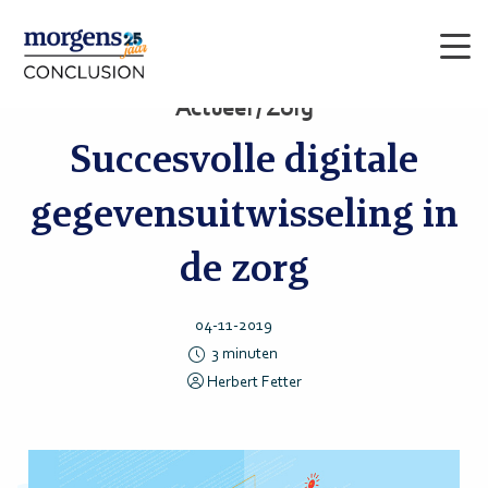
Men
Actueel / Zorg
Succesvolle digitale
gegevensuitwisseling in
de zorg
04-11-2019
3
minuten
Herbert Fetter