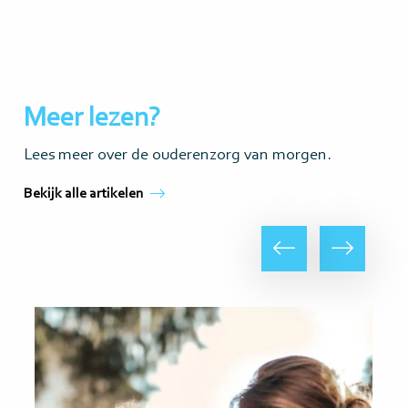
Meer lezen?
Lees meer over de ouderenzorg van morgen.
Bekijk alle artikelen
Vorige
Volgende
Lees
Lee
meer
me