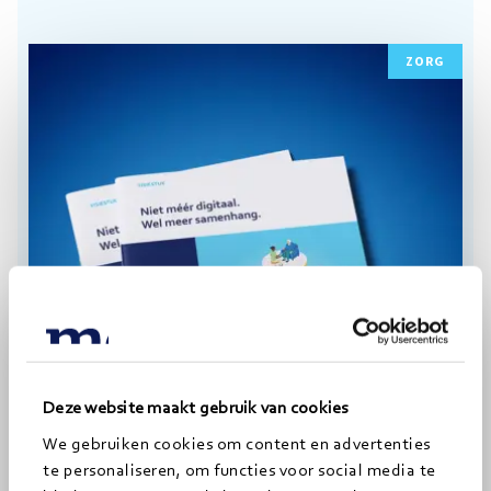
Lees
ZORG
meer
Deze website maakt gebruik van cookies
ONDERZOEK EN PUBLICATIE
We gebruiken cookies om content en advertenties
Visiestuk: Niet méér digitaal. Wel
te personaliseren, om functies voor social media te