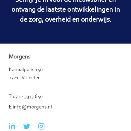
Schrijf je in voor de nieuwsbrief en
ontvang de laatste ontwikkelingen in
de zorg, overheid en onderwijs.
Morgens
Kanaalpark 140
2321 JV Leiden
T 071 - 3313 640
E info@morgens.nl
Ga
Ga
Ga