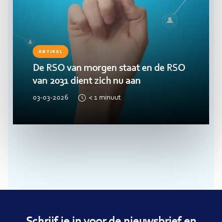
ARTIKEL
De RSO van morgen staat en de RSO
van 2031 dient zich nu aan
03-03-2026
< 1
minuut