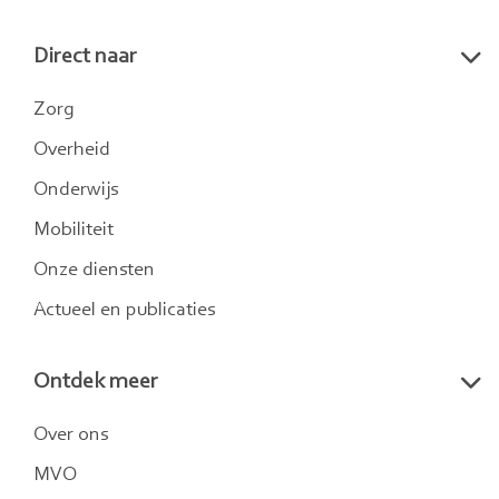
naar
naar
naar
Direct naar
LinkedIn
Twitter
Instagram
Zorg
Overheid
Onderwijs
Mobiliteit
Onze diensten
Actueel en publicaties
Ontdek meer
Over ons
MVO