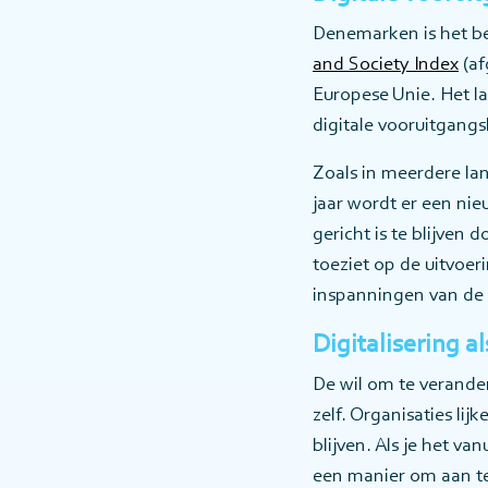
Denemarken is het bes
and Society Index
(af
Europese Unie. Het la
digitale vooruitgangs
Zoals in meerdere lan
jaar wordt er een nieu
gericht is te blijven
toeziet op de uitvoer
inspanningen van de c
Digitalisering al
De wil om te verander
zelf. Organisaties lij
blijven. Als je het va
een manier om aan te 