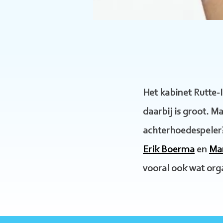
Het kabinet Rutte-I
daarbij is groot. 
achterhoedespeler? 
Erik Boerma
en
Mar
vooral ook wat org