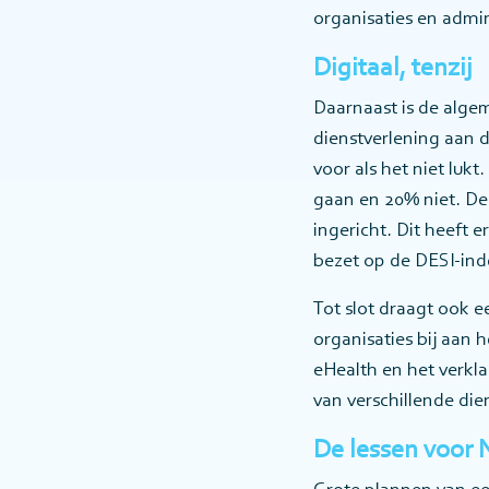
organisaties en admin
Digitaal, tenzij
Daarnaast is de algem
dienstverlening aan de
voor als het niet luk
gaan en 20% niet. De 
ingericht. Dit heeft 
bezet op de DESI-ind
Tot slot draagt ook e
organisaties bij aan 
eHealth en het verkl
van verschillende die
De lessen voor 