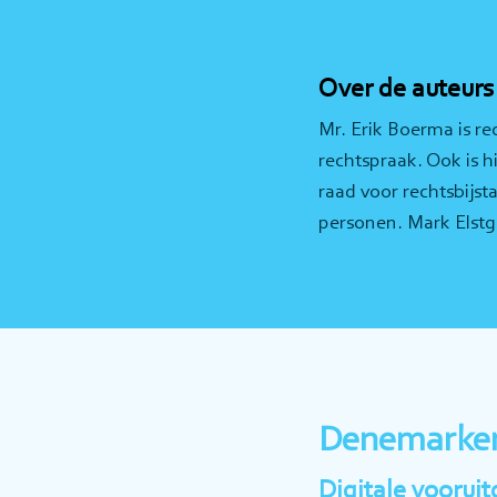
Over de auteurs
Mr. Erik Boerma is re
rechtspraak. Ook is h
raad voor rechtsbijs
personen. Mark Elstge
Denemarken:
Digitale voorui