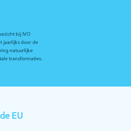
ezicht bij IVO
 jaarlijks door de
ing natuurlijke
tale transformaties.
 de EU