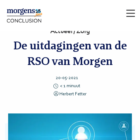
Men
Actueel / Zorg
De uitdagingen van de
RSO van Morgen
20-05-2021
< 1
minuut
Herbert Fetter