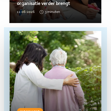
organisatie verder brengt
11-06-2026
3
minuten
Lees
meer