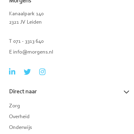
Morgens
Kanaalpark 140
2321 JV Leiden
T 071 - 3313 640
E info@morgens.nl
Ga
Ga
Ga
naar
naar
naar
Direct naar
LinkedIn
Twitter
Instagram
Zorg
Overheid
Onderwijs