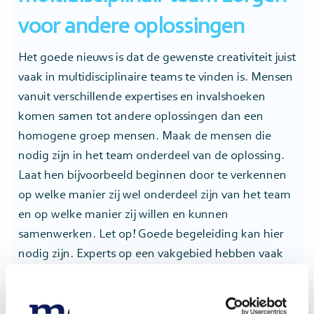
voor andere oplossingen
Het goede nieuws is dat de gewenste creativiteit juist
vaak in multidisciplinaire teams te vinden is. Mensen
vanuit verschillende expertises en invalshoeken
komen samen tot andere oplossingen dan een
homogene groep mensen. Maak de mensen die
nodig zijn in het team onderdeel van de oplossing.
Laat hen bijvoorbeeld beginnen door te verkennen
op welke manier zij wel onderdeel zijn van het team
en op welke manier zij willen en kunnen
samenwerken. Let op! Goede begeleiding kan hier
nodig zijn. Experts op een vakgebied hebben vaak
eigen jargon en denkpatronen. Het is daarom
belangrijk om de nieuwsgierigheid bij elkaar aan te
wakkeren. Om te weten wie de ander is en welke