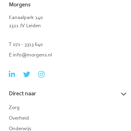
Morgens
Kanaalpark 140
2321 JV Leiden
T 071 - 3313 640
E info@morgens.nl
Ga
Ga
Ga
naar
naar
naar
Direct naar
LinkedIn
Twitter
Instagram
Zorg
Overheid
Onderwijs