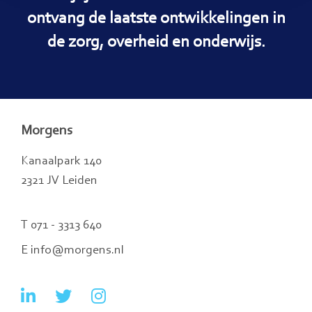
ontvang de laatste ontwikkelingen in
de zorg, overheid en onderwijs.
Morgens
Kanaalpark 140
2321 JV Leiden
T 071 - 3313 640
E info@morgens.nl
Ga
Ga
Ga