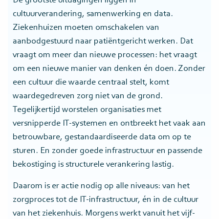
De grootste uitdagingen liggen in
cultuurverandering, samenwerking en data.
Ziekenhuizen moeten omschakelen van
aanbodgestuurd naar patiëntgericht werken. Dat
vraagt om meer dan nieuwe processen: het vraagt
om een nieuwe manier van denken én doen. Zonder
een cultuur die waarde centraal stelt, komt
waardegedreven zorg niet van de grond.
Tegelijkertijd worstelen organisaties met
versnipperde IT-systemen en ontbreekt het vaak aan
betrouwbare, gestandaardiseerde data om op te
sturen. En zonder goede infrastructuur en passende
bekostiging is structurele verankering lastig.
Daarom is er actie nodig op alle niveaus: van het
zorgproces tot de IT-infrastructuur, én in de cultuur
van het ziekenhuis. Morgens werkt vanuit het vijf-