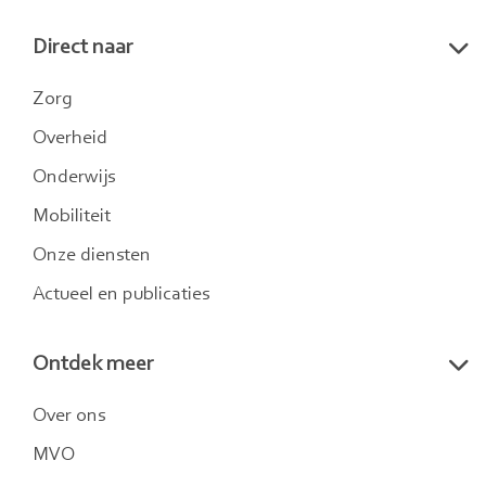
naar
naar
naar
Direct naar
LinkedIn
Twitter
Instagram
Zorg
Overheid
Onderwijs
Mobiliteit
Onze diensten
Actueel en publicaties
Ontdek meer
Over ons
MVO