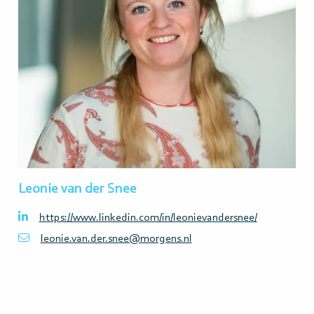
Leonie van der Snee
https://www.linkedin.com/in/leonievandersnee/
leonie.van.der.snee@morgens.nl