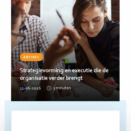
ARTIKEL
Strategievorming en executie die de
organisatie verder brengt
11-06-2026
3
minuten
Lees
meer