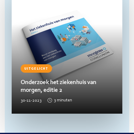
UITGELICHT
Onderzoek het ziekenhuis van
morgen, editie 2
30-11-2023
3
minuten