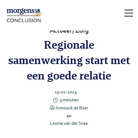
Men
Actueel / Zorg
Regionale
samenwerking start met
een goede relatie
15-02-2024
5
minuten
Annouck de Boer
en
Leonie van der Snee