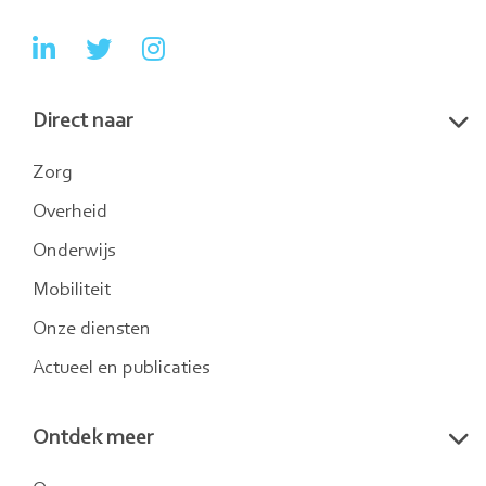
Ga
Ga
Ga
naar
naar
naar
Direct naar
LinkedIn
Twitter
Instagram
Zorg
Overheid
Onderwijs
Mobiliteit
Onze diensten
Actueel en publicaties
Ontdek meer