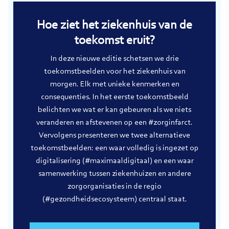
Hoe ziet het ziekenhuis van de
toekomst eruit?
In deze nieuwe editie schetsen we drie
toekomstbeelden voor het ziekenhuis van
morgen. Elk met unieke kenmerken en
consequenties. In het eerste toekomstbeeld
belichten we wat er kan gebeuren als we niets
veranderen en afstevenen op een #zorginfarct.
Vervolgens presenteren we twee alternatieve
toekomstbeelden: een waar volledig is ingezet op
digitalisering (#maximaaldigitaal) en een waar
samenwerking tussen ziekenhuizen en andere
zorgorganisaties in de regio
(#gezondheidsecosysteem) centraal staat.