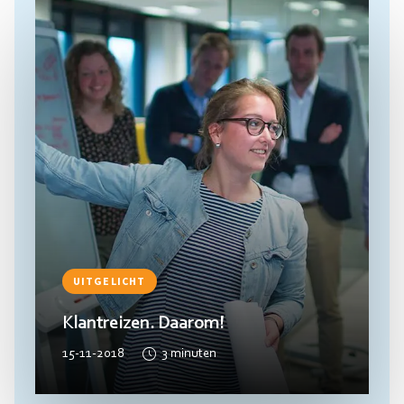
meer
UITGELICHT
Klantreizen. Daarom!
15-11-2018
3
minuten