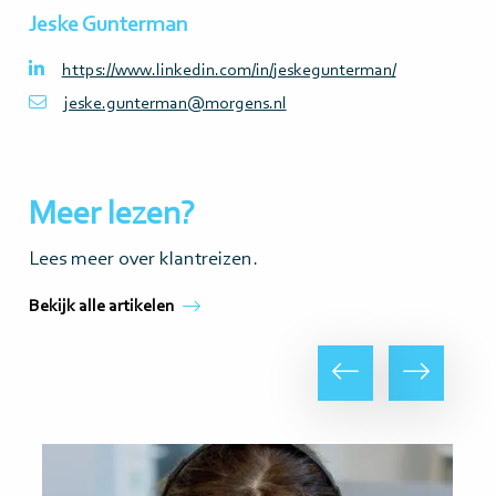
Jeske Gunterman
https://www.linkedin.com/in/jeskegunterman/
jeske.gunterman@morgens.nl
Meer lezen?
Lees meer over klantreizen.
Bekijk alle artikelen
Vorige
Volgende
Lees
meer