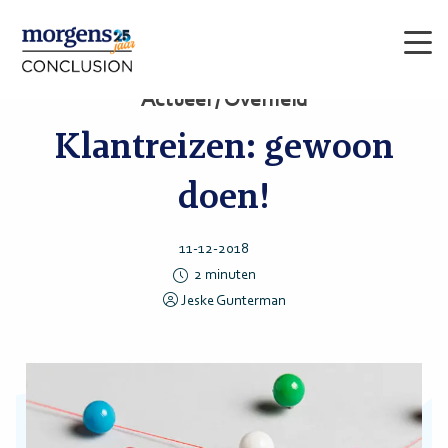
Men
Actueel / Overheid
Klantreizen: gewoon
doen!
11-12-2018
2
minuten
Jeske Gunterman