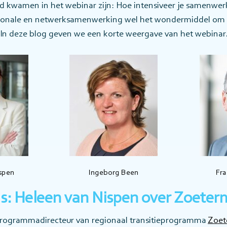
d kwamen in het webinar zijn: Hoe intensiveer je samenwerk
gionale en netwerksamenwerking wel het wondermiddel om
In deze blog geven we een korte weergave van het webinar
spen
Ingeborg Been
Fra
us: Heleen van Nispen over Zoeter
programmadirecteur van regionaal transitieprogramma
Zoet