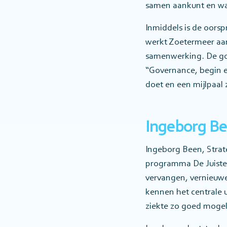
samen aankunt en waa
Inmiddels is de oors
werkt Zoetermeer aan
samenwerking. De gov
“Governance, begin e
doet en een mijlpaal 
Ingeborg Be
Ingeborg Been, Strat
programma De Juiste 
vervangen, vernieuwe
kennen het centrale 
ziekte zo goed mogeli