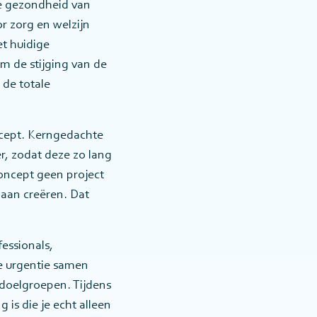
de gezondheid van
r zorg en welzijn
t huidige
m de stijging van de
 de totale
ncept. Kerngedachte
r, zodat deze zo lang
concept geen project
gaan creëren. Dat
essionals,
de urgentie samen
 doelgroepen. Tijdens
is die je echt alleen