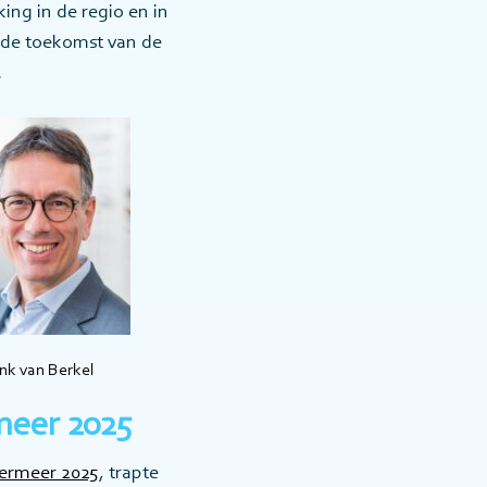
ing in de regio en in
 de toekomst van de
.
nk van Berkel
meer 2025
ermeer 2025
, trapte