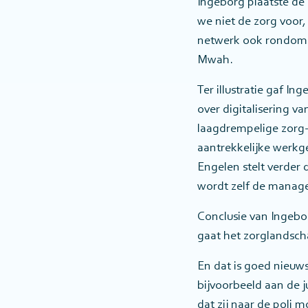
Ingeborg plaatste de 
we niet de zorg voor
netwerk ook rondom d
Mwah.
Ter illustratie gaf I
over digitalisering v
laagdrempelige zorg-
aantrekkelijke werkge
Engelen stelt verder 
wordt zelf de manage
Conclusie van Ingebor
gaat het zorglandsch
En dat is goed nieuw
bijvoorbeeld aan de ju
dat zij naar de poli