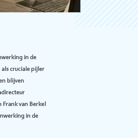
nwerking in de
ls cruciale pijler
en blijven
directeur
 Frank van Berkel
nwerking in de