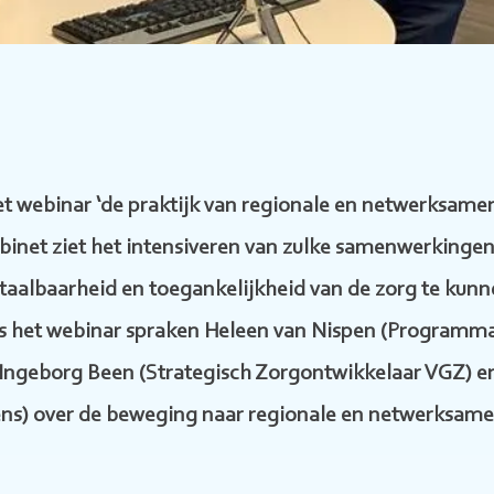
t webinar ‘de praktijk van regionale en netwerksame
abinet ziet het intensiveren van zulke samenwerkingen a
etaalbaarheid en toegankelijkheid van de zorg te kunn
ns het webinar spraken Heleen van Nispen (Programma
Ingeborg Been (Strategisch Zorgontwikkelaar VGZ) en
ns) over de beweging naar regionale en netwerksame