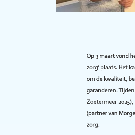
Op 3 maart vond he
zorg’ plaats. Het k
om de kwaliteit, b
garanderen. Tijde
Zoetermeer 2025), 
(partner van Morge
zorg.