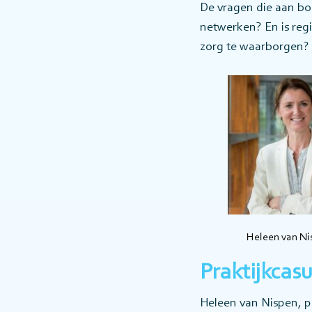
De vragen die aan bo
netwerken? En is re
zorg te waarborgen? 
Heleen van Ni
Praktijkcas
Heleen van Nispen, 