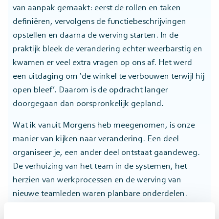
van aanpak gemaakt: eerst de rollen en taken
definiëren, vervolgens de functiebeschrijvingen
opstellen en daarna de werving starten. In de
praktijk bleek de verandering echter weerbarstig en
kwamen er veel extra vragen op ons af. Het werd
een uitdaging om ‘de winkel te verbouwen terwijl hij
open bleef’. Daarom is de opdracht langer
doorgegaan dan oorspronkelijk gepland.
Wat ik vanuit Morgens heb meegenomen, is onze
manier van kijken naar verandering. Een deel
organiseer je, een ander deel ontstaat gaandeweg.
De verhuizing van het team in de systemen, het
herzien van werkprocessen en de werving van
nieuwe teamleden waren planbare onderdelen.
Maar andere aspecten, zoals de dynamiek met de