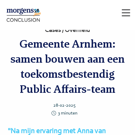
Men
Cases / Overheid
Gemeente Arnhem:
samen bouwen aan een
toekomstbestendig
Public Affairs-team
28-02-2025
3
minuten
"Na mijn ervaring met Anna van