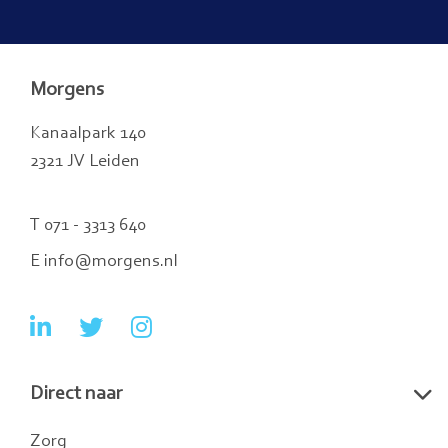
Morgens
Kanaalpark 140
2321 JV Leiden
T 071 - 3313 640
E info@morgens.nl
Ga
Ga
Ga
naar
naar
naar
Direct naar
LinkedIn
Twitter
Instagram
Zorg