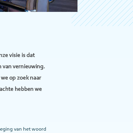
ze visie is dat
n van vernieuwing.
 we op zoek naar
dachte hebben we
oeging van het woord