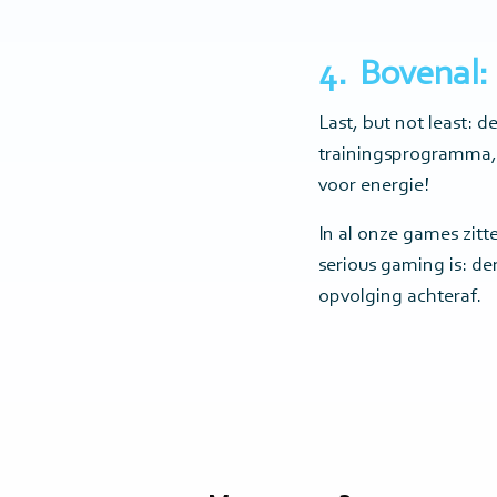
4. Bovenal: 
Last, but not least: d
trainingsprogramma, h
voor energie!
In al onze games zit
serious gaming is: d
opvolging achteraf.