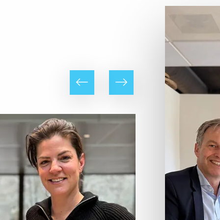
Lees
meer
Vorige
Volgende
Lees
meer