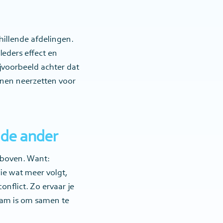
hillende afdelingen.
Ieders effect en
voorbeeld achter dat
nnen neerzetten voor
n de ander
 boven. Want:
wie wat meer volgt,
nflict. Zo ervaar je
am is om samen te