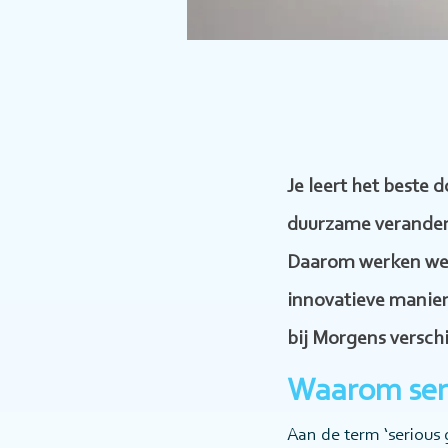
Je leert het beste 
duurzame veranderi
Daarom werken we i
innovatieve manier
bij Morgens versch
Waarom ser
Aan de term ‘serious