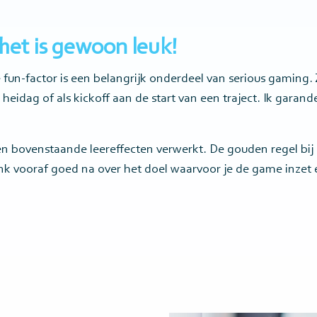
het is gewoon leuk!
e fun-factor is een belangrijk onderdeel van serious gaming. 
eidag of als kickoff aan de start van een traject. Ik garandee
ten bovenstaande leereffecten verwerkt. De gouden regel bij
enk vooraf goed na over het doel waarvoor je de game inzet