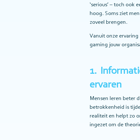
‘serious’ – toch ook e
hoog. Soms ziet men 
zoveel brengen.
Vanuit onze ervaring
gaming jouw organisat
1. Informat
ervaren
Mensen leren beter d
betrokkenheid is tij
realiteit en helpt zo
ingezet om de theorie