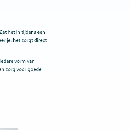
Zet het in tijdens een
r je: het zorgt direct
 iedere vorm van
 en zorg voor goede