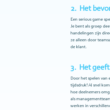
2. Het bevo
Een serious game spe
Je bent als groep dee
handelingen zijn dire
ze alleen door teams
de klant.
3. Het geeft
Door het spelen van
tijdsdruk! Al snel ko
hoe deelnemers omgaan
als managementteam 
werken in verschillend