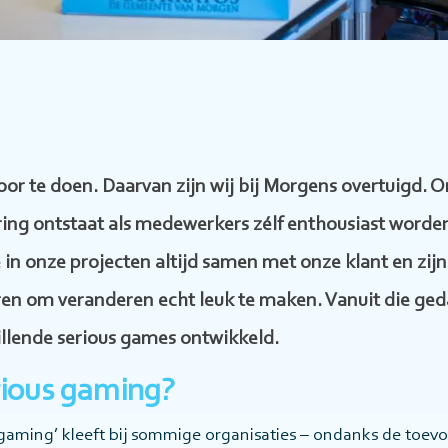
door te doen. Daarvan zijn wij bij Morgens overtuigd. On
ng ontstaat als medewerkers zélf enthousiast worde
n onze projecten altijd samen met onze klant en zijn
en om veranderen echt leuk te maken. Vanuit die ge
illende serious games ontwikkeld.
ious gaming?
 gaming’ kleeft bij sommige organisaties – ondanks de toev