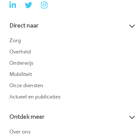
Ga
Ga
Ga
naar
naar
naar
Direct naar
LinkedIn
Twitter
Instagram
Zorg
Overheid
Onderwijs
Mobiliteit
Onze diensten
Actueel en publicaties
Ontdek meer
Over ons