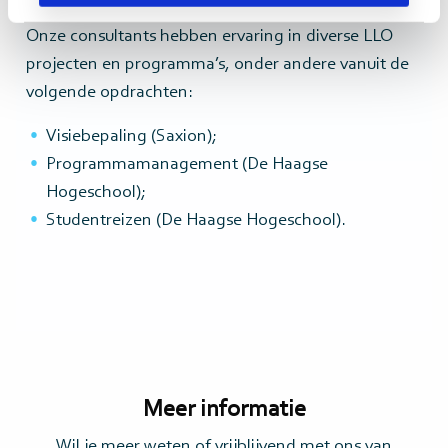
Onze consultants hebben ervaring in diverse LLO
projecten en programma’s, onder andere vanuit de
volgende opdrachten:
Visiebepaling (Saxion);
Programmamanagement (De Haagse
Hogeschool);
Studentreizen (De Haagse Hogeschool).
Meer informatie
Wil je meer weten of vrijblijvend met ons van