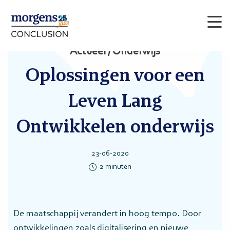
Men
Actueel / Onderwijs
Oplossingen voor een
Leven Lang
Ontwikkelen onderwijs
23-06-2020
2
minuten
De maatschappij verandert in hoog tempo. Door
ontwikkelingen zoals digitalisering en nieuwe