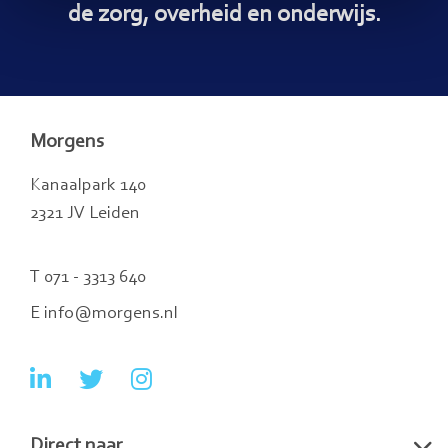
de zorg, overheid en onderwijs.
Morgens
Kanaalpark 140
2321 JV Leiden
T 071 - 3313 640
E info@morgens.nl
Ga
Ga
Ga
naar
naar
naar
Direct naar