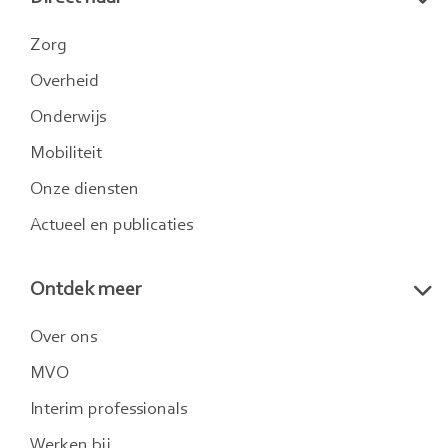
LinkedIn
Twitter
Instagram
Zorg
Overheid
Onderwijs
Mobiliteit
Onze diensten
Actueel en publicaties
Ontdek meer
Over ons
MVO
Interim professionals
Werken bij