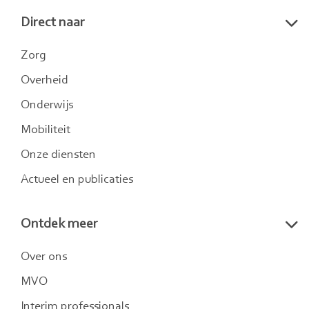
naar
naar
naar
Direct naar
LinkedIn
Twitter
Instagram
Zorg
Overheid
Onderwijs
Mobiliteit
Onze diensten
Actueel en publicaties
Ontdek meer
Over ons
MVO
Interim professionals