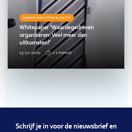
ONDERZOEK EN PUBLICATIE
Whitepaper ‘Waardegedreven
organiseren: Veel meer dan
uitkomsten!’
15-12-2020
< 1
minuut
Schrijf je in voor de nieuwsbrief en