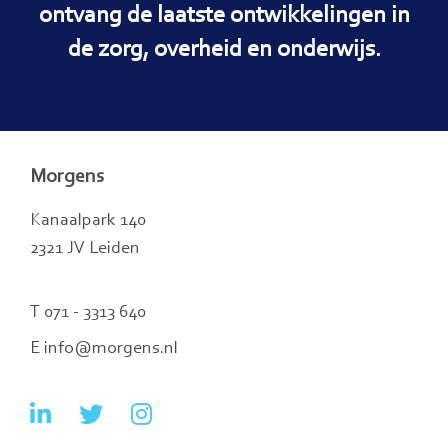
ontvang de laatste ontwikkelingen in
de zorg, overheid en onderwijs.
Morgens
Kanaalpark 140
2321 JV Leiden
T 071 - 3313 640
E info@morgens.nl
Ga
Ga
Ga