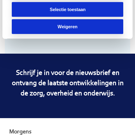
Selectie toestaan
Weigeren
Schrijf je in voor de nieuwsbrief en
ontvang de laatste ontwikkelingen in
de zorg, overheid en onderwijs.
Morgens