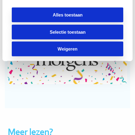
we vieren!
Alles toestaan
Selectie toestaan
Video
Weigeren
afspele
Meer lezen?