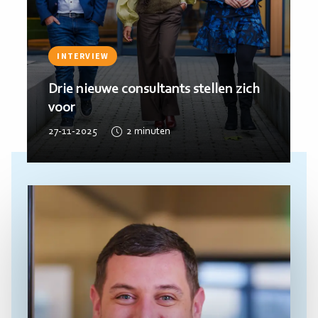
INTERVIEW
Welkom Anne en Cerianne
16-10-2025
2
minuten
Lees
meer