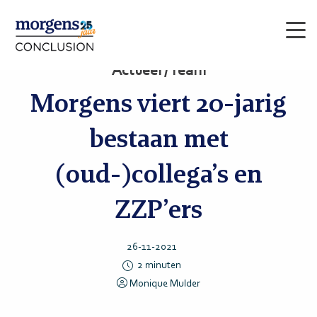
Men
Actueel / Team
Morgens viert 20-jarig
bestaan met
(oud-)collega’s en
ZZP’ers
26-11-2021
2
minuten
Monique Mulder