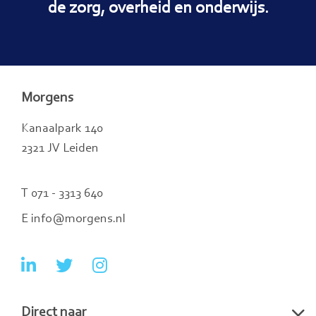
de zorg, overheid en onderwijs.
Morgens
Kanaalpark 140
2321 JV Leiden
T 071 - 3313 640
E info@morgens.nl
Ga
Ga
Ga
naar
naar
naar
Direct naar